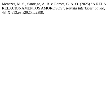
Menezes, M. S., Santiago, A. B. e Gomes, C. A. O. (2025
RELACIONAMENTOS AMOROSOS”,
Revista Interfaces: Saúde
434X.v13.e3.a2025.id2399.