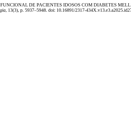
CIDADE FUNCIONAL DE PACIENTES IDOSOS COM DIABETES M
gia
, 13(3), p. 5937–5948. doi: 10.16891/2317-434X.v13.e3.a2025.id2