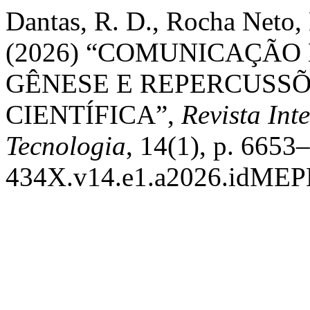
Dantas, R. D., Rocha Neto, 
(2026) “COMUNICAÇÃO 
GÊNESE E REPERCUSS
CIENTÍFICA”,
Revista Int
Tecnologia
, 14(1), p. 6653
434X.v14.e1.a2026.idME