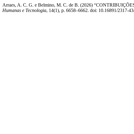
Arraes, A. C. G. e Belmino, M. C. de B. (2026) “CONT
Humanas e Tecnologia
, 14(1), p. 6658–6662. doi: 10.16891/2317