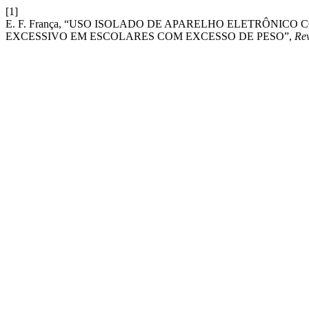
[1]
E. F. França, “USO ISOLADO DE APARELHO ELETRÔNIC
EXCESSIVO EM ESCOLARES COM EXCESSO DE PESO”,
Rev