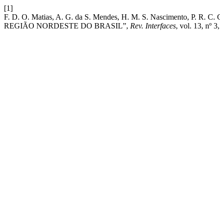
[1]
F. D. O. Matias, A. G. da S. Mendes, H. M. S. Nascimento, 
REGIÃO NORDESTE DO BRASIL”,
Rev. Interfaces
, vol. 13, nº 