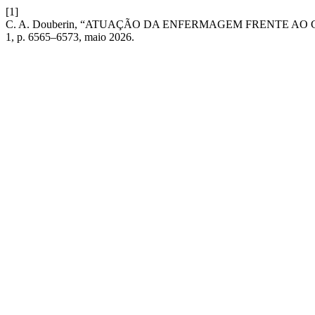
[1]
C. A. Douberin, “ATUAÇÃO DA ENFERMAGEM FRENTE A
1, p. 6565–6573, maio 2026.