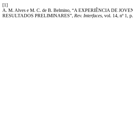
[1]
A. M. Alves e M. C. de B. Belmino, “A EXPERIÊNCIA D
RESULTADOS PRELIMINARES”,
Rev. Interfaces
, vol. 14, nº 1, 