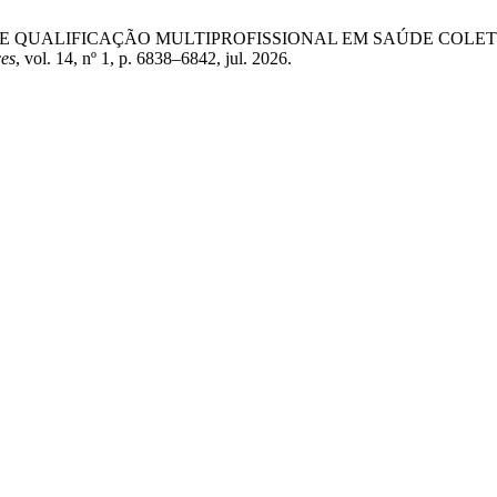
RATÉGIA DE QUALIFICAÇÃO MULTIPROFISSIONAL EM SAÚDE C
ces
, vol. 14, nº 1, p. 6838–6842, jul. 2026.