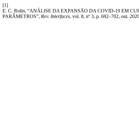
[1]
E. C. Rolin, “ANÁLISE DA EXPANSÃO DA COVID-19 EM C
PARÂMETROS”,
Rev. Interfaces
, vol. 8, nº 3, p. 692–702, out. 2020