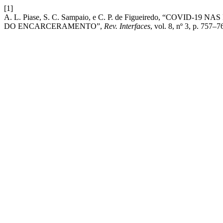
[1]
A. L. Piase, S. C. Sampaio, e C. P. de Figueiredo, “COVI
DO ENCARCERAMENTO”,
Rev. Interfaces
, vol. 8, nº 3, p. 757–7