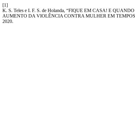
[1]
K. S. Teles e I. F. S. de Holanda, “FIQUE EM CASA! E 
AUMENTO DA VIOLÊNCIA CONTRA MULHER EM TEMPOS 
2020.