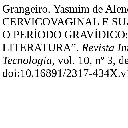
Grangeiro, Yasmim de Alen
CERVICOVAGINAL E S
O PERÍODO GRAVÍDICO
LITERATURA”.
Revista I
Tecnologia
, vol. 10, nº 3,
doi:10.16891/2317-434X.v