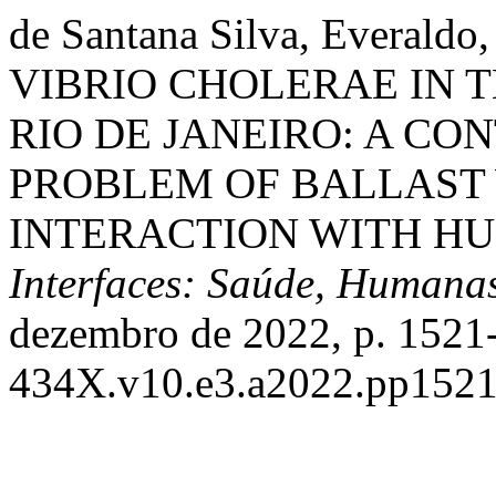
de Santana Silva, Everald
VIBRIO CHOLERAE IN T
RIO DE JANEIRO: A CO
PROBLEM OF BALLAST 
INTERACTION WITH H
Interfaces: Saúde, Humana
dezembro de 2022, p. 1521
434X.v10.e3.a2022.pp1521