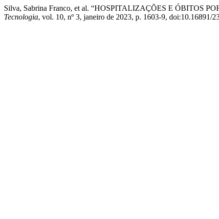
Silva, Sabrina Franco, et al. “HOSPITALIZAÇÕES E ÓBI
Tecnologia
, vol. 10, nº 3, janeiro de 2023, p. 1603-9, doi:10.1689