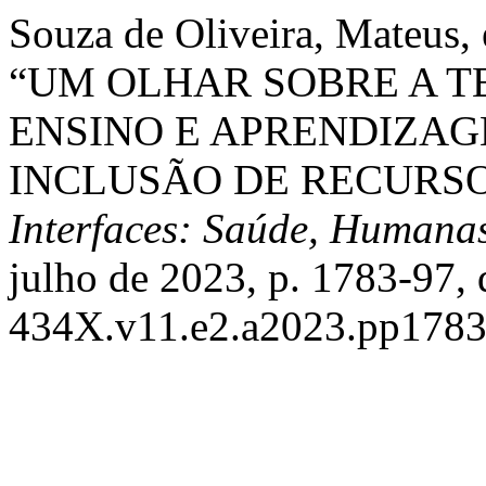
Souza de Oliveira, Mateus, 
“UM OLHAR SOBRE A T
ENSINO E APRENDIZA
INCLUSÃO DE RECURSO
Interfaces: Saúde, Humana
julho de 2023, p. 1783-97,
434X.v11.e2.a2023.pp1783