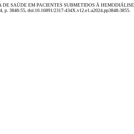
 NEGATIVA DE SAÚDE EM PACIENTES SUBMETIDOS À HEMODIÁL
2024, p. 3848-55, doi:10.16891/2317-434X.v12.e1.a2024.pp3848-3855.