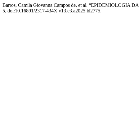
Barros, Camila Giovanna Campos de, et al. “EPIDEMIOLOG
5, doi:10.16891/2317-434X.v13.e3.a2025.id2775.