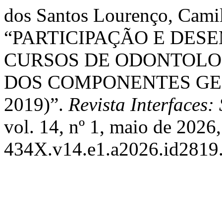
dos Santos Lourenço, Camila
“PARTICIPAÇÃO E DES
CURSOS DE ODONTOLOG
DOS COMPONENTES GER
2019)”.
Revista Interfaces
vol. 14, nº 1, maio de 2026
434X.v14.e1.a2026.id2819