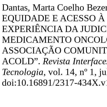
Dantas, Marta Coelho Beze
EQUIDADE E ACESSO À
EXPERIÊNCIA DA JUDI
MEDICAMENTO ONCOL
ASSOCIAÇÃO COMUNIT
ACOLD”.
Revista Interfa
Tecnologia
, vol. 14, nº 1, 
doi:10.16891/2317-434X.