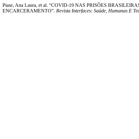
Piase, Ana Laura, et al. “COVID-19 NAS PRISÕES BRASIL
ENCARCERAMENTO”.
Revista Interfaces: Saúde, Humanas E Te