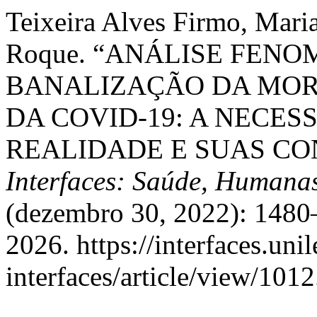
Teixeira Alves Firmo, Maria
Roque. “ANÁLISE FEN
BANALIZAÇÃO DA MOR
DA COVID-19: A NECES
REALIDADE E SUAS CO
Interfaces: Saúde, Humanas
(dezembro 30, 2022): 1480
2026. https://interfaces.uni
interfaces/article/view/1012