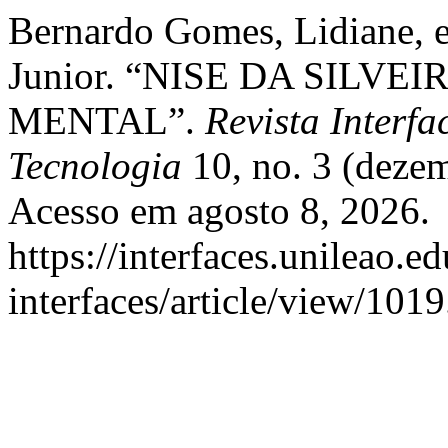
Bernardo Gomes, Lidiane, e
Junior. “NISE DA SILVE
MENTAL”.
Revista Interf
Tecnologia
10, no. 3 (deze
Acesso em agosto 8, 2026.
https://interfaces.unileao.e
interfaces/article/view/1019