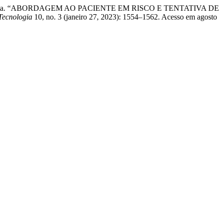
Sousa Costa. “ABORDAGEM AO PACIENTE EM RISCO E TENTATIVA DE 
Tecnologia
10, no. 3 (janeiro 27, 2023): 1554–1562. Acesso em agosto 9,