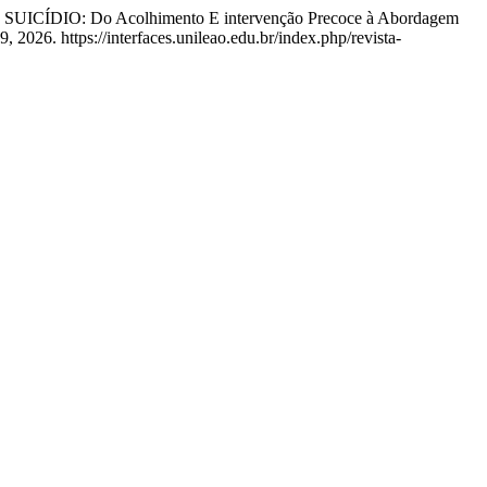
SUICÍDIO: Do Acolhimento E intervenção Precoce à Abordagem
 2026. https://interfaces.unileao.edu.br/index.php/revista-