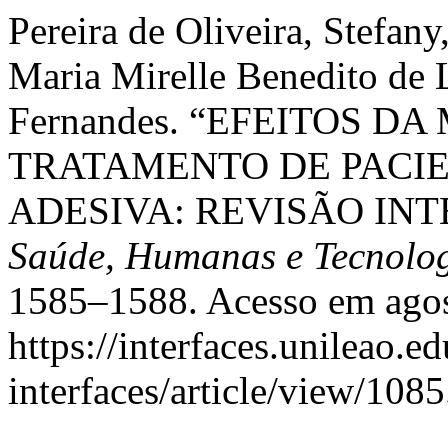
Pereira de Oliveira, Stefa
Maria Mirelle Benedito de 
Fernandes. “EFEITOS D
TRATAMENTO DE PACI
ADESIVA: REVISÃO INT
Saúde, Humanas e Tecnolo
1585–1588. Acesso em agos
https://interfaces.unileao.e
interfaces/article/view/1085