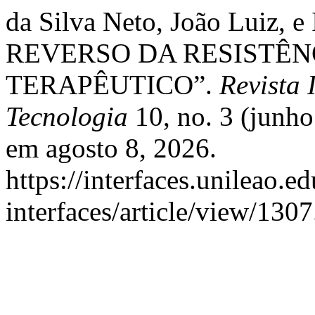
da Silva Neto, João Luiz, e 
REVERSO DA RESISTÊN
TERAPÊUTICO”.
Revista 
Tecnologia
10, no. 3 (junh
em agosto 8, 2026.
https://interfaces.unileao.e
interfaces/article/view/1307