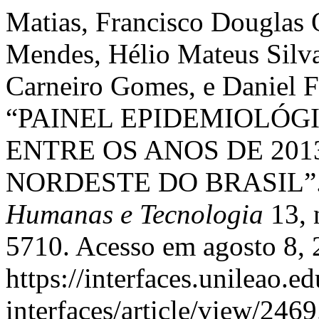
Matias, Francisco Douglas O
Mendes, Hélio Mateus Silv
Carneiro Gomes, e Daniel F
“PAINEL EPIDEMIOLÓGI
ENTRE OS ANOS DE 201
NORDESTE DO BRASIL”
Humanas e Tecnologia
13, 
5710. Acesso em agosto 8, 
https://interfaces.unileao.e
interfaces/article/view/2469