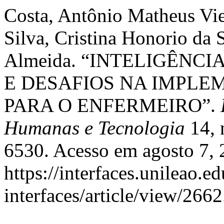
Costa, Antônio Matheus Vie
Silva, Cristina Honorio da 
Almeida. “INTELIGÊNCI
E DESAFIOS NA IMPLE
PARA O ENFERMEIRO”.
Humanas e Tecnologia
14, 
6530. Acesso em agosto 7, 
https://interfaces.unileao.e
interfaces/article/view/2662