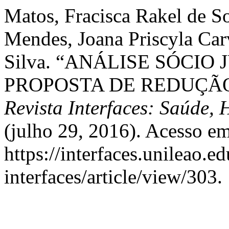
Matos, Fracisca Rakel de S
Mendes, Joana Priscyla Carv
Silva. “ANÁLISE SÓCIO
PROPOSTA DE REDUÇÃO
Revista Interfaces: Saúde,
(julho 29, 2016). Acesso em
https://interfaces.unileao.e
interfaces/article/view/303.