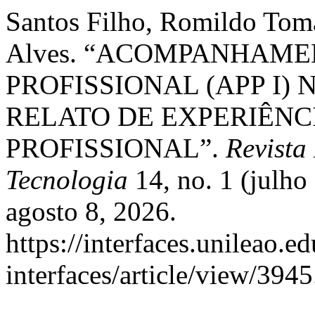
Santos Filho, Romildo Tomá
Alves. “ACOMPANHAME
PROFISSIONAL (APP I)
RELATO DE EXPERIÊNC
PROFISSIONAL”.
Revista
Tecnologia
14, no. 1 (julh
agosto 8, 2026.
https://interfaces.unileao.e
interfaces/article/view/3945