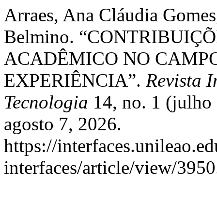
Arraes, Ana Cláudia Gomes
Belmino. “CONTRIBUIÇ
ACADÊMICO NO CAMPO
EXPERIÊNCIA”.
Revista 
Tecnologia
14, no. 1 (julh
agosto 7, 2026.
https://interfaces.unileao.e
interfaces/article/view/3950