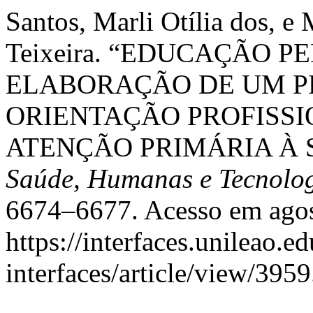
Santos, Marli Otília dos, 
Teixeira. “EDUCAÇÃO 
ELABORAÇÃO DE UM P
ORIENTAÇÃO PROFISSI
ATENÇÃO PRIMÁRIA À 
Saúde, Humanas e Tecnolo
6674–6677. Acesso em agos
https://interfaces.unileao.e
interfaces/article/view/3959