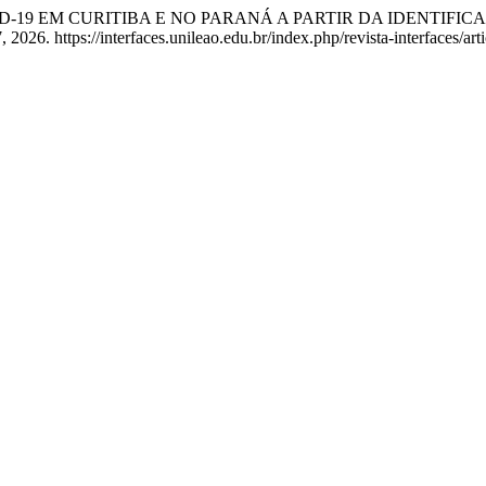
COVID-19 EM CURITIBA E NO PARANÁ A PARTIR DA IDENTIF
026. https://interfaces.unileao.edu.br/index.php/revista-interfaces/art