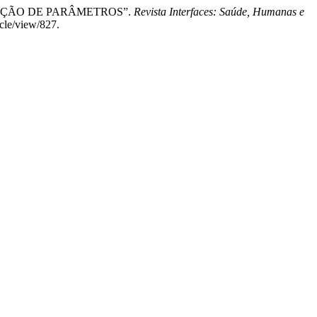
ICAÇÃO DE PARÂMETROS”.
Revista Interfaces: Saúde, Humanas e
icle/view/827.