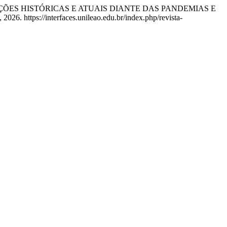
19: IMPLICAÇÕES HISTÓRICAS E ATUAIS DIANTE DAS PANDEMIAS E
026. https://interfaces.unileao.edu.br/index.php/revista-