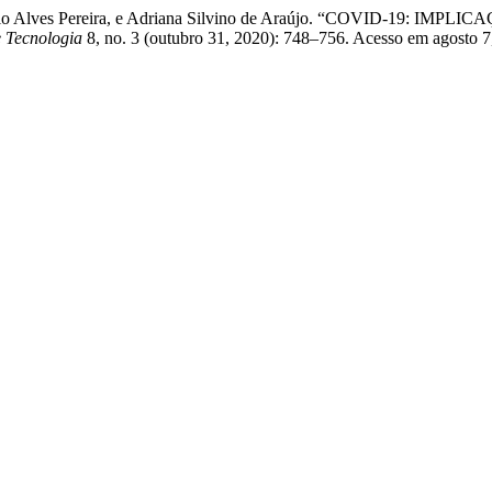
Jocimario Alves Pereira, e Adriana Silvino de Araújo. “COVID-
e Tecnologia
8, no. 3 (outubro 31, 2020): 748–756. Acesso em agosto 7, 2