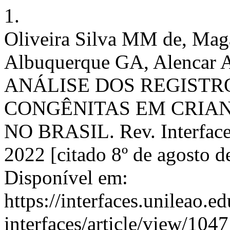
1.
Oliveira Silva MM de, Maga
Albuquerque GA, Alencar 
ANÁLISE DOS REGISTR
CONGÊNITAS EM CRIA
NO BRASIL. Rev. Interfaces
2022 [citado 8º de agosto d
Disponível em:
https://interfaces.unileao.e
interfaces/article/view/1047