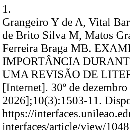
1.
Grangeiro Y de A, Vital Bar
de Brito Silva M, Matos Gr
Ferreira Braga MB. EX
IMPORTÂNCIA DURANTE
UMA REVISÃO DE LITERAT
[Internet]. 30º de dezembro
2026];10(3):1503-11. Disp
https://interfaces.unileao.e
interfaces/article/view/1048