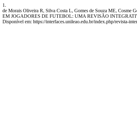
1.
de Morais Oliveira R, Silva Costa L, Gomes de Souza ME
EM JOGADORES DE FUTEBOL: UMA REVISÃO INTEGRATIVA: AN INTEG
Disponível em: https://interfaces.unileao.edu.br/index.php/revista-inte