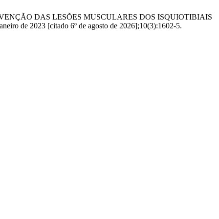
S NA PREVENÇÃO DAS LESÕES MUSCULARES DOS ISQUIOTIBIAIS
e 2023 [citado 6º de agosto de 2026];10(3):1602-5.