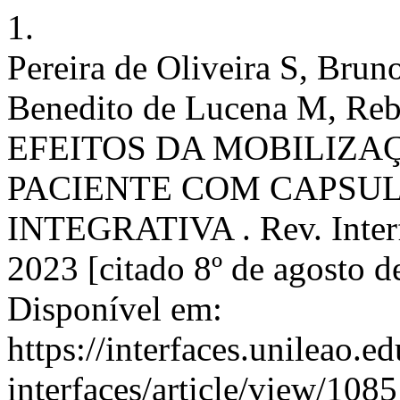
1.
Pereira de Oliveira S, Brun
Benedito de Lucena M, Reb
EFEITOS DA MOBILIZA
PACIENTE COM CAPSUL
INTEGRATIVA . Rev. Interfac
2023 [citado 8º de agosto d
Disponível em:
https://interfaces.unileao.e
interfaces/article/view/1085