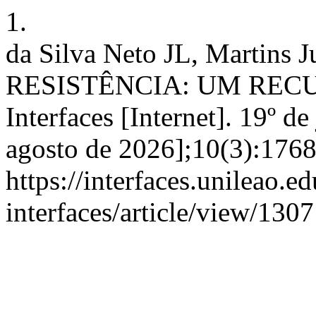
1.
da Silva Neto JL, Martins
RESISTÊNCIA: UM RECU
Interfaces [Internet]. 19º d
agosto de 2026];10(3):1768
https://interfaces.unileao.e
interfaces/article/view/1307