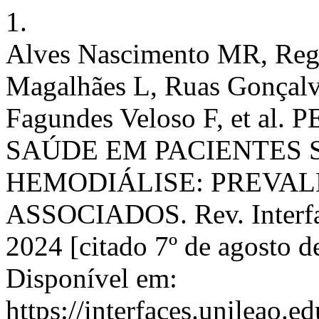
1.
Alves Nascimento MR, Reg
Magalhães L, Ruas Gonçalv
Fagundes Veloso F, et a
SAÚDE EM PACIENTES 
HEMODIÁLISE: PREVAL
ASSOCIADOS. Rev. Interface
2024 [citado 7º de agosto 
Disponível em:
https://interfaces.unileao.e