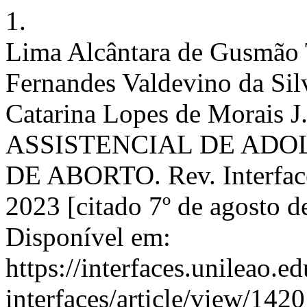
1.
Lima Alcântara de Gusmão T
Fernandes Valdevino da Silv
Catarina Lopes de Morai
ASSISTENCIAL DE ADO
DE ABORTO. Rev. Interfaces
2023 [citado 7º de agosto 
Disponível em:
https://interfaces.unileao.e
interfaces/article/view/1420