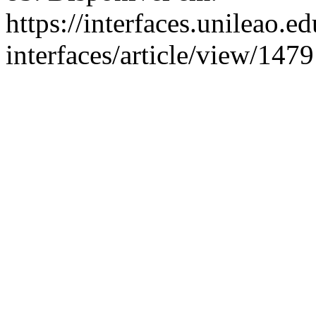
https://interfaces.unileao.e
interfaces/article/view/1479