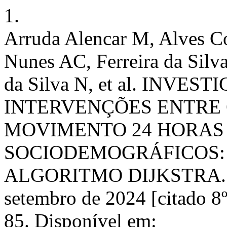
1.
Arruda Alencar M, Alves Co
Nunes AC, Ferreira da Silva
da Silva N, et al. INVE
INTERVENÇÕES ENTRE
MOVIMENTO 24 HORAS 
SOCIODEMOGRÁFICOS:
ALGORITMO DIJKSTRA. Rev.
setembro de 2024 [citado 8
85. Disponível em: