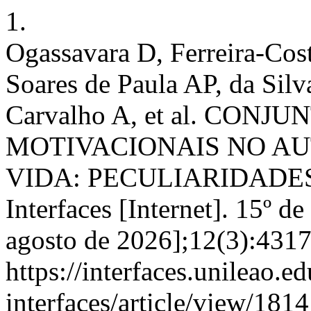
1.
Ogassavara D, Ferreira-Cost
Soares de Paula AP, da Silv
Carvalho A, et al. CO
MOTIVACIONAIS NO A
VIDA: PECULIARIDADES
Interfaces [Internet]. 15º d
agosto de 2026];12(3):4317
https://interfaces.unileao.e
interfaces/article/view/1814