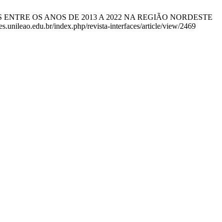
AIDS ENTRE OS ANOS DE 2013 A 2022 NA REGIÃO NORDESTE
s.unileao.edu.br/index.php/revista-interfaces/article/view/2469