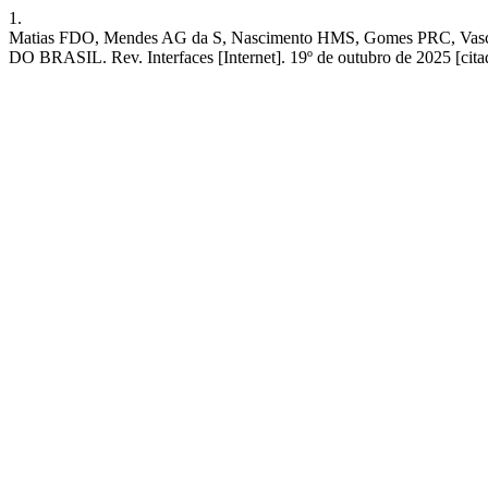
1.
Matias FDO, Mendes AG da S, Nascimento HMS, Gomes PRC
DO BRASIL. Rev. Interfaces [Internet]. 19º de outubro de 2025 [citado