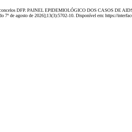
, Vasconcelos DFP. PAINEL EPIDEMIOLÓGICO DOS CASOS DE 
 7º de agosto de 2026];13(3):5702-10. Disponível em: https://interface