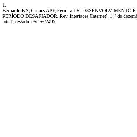
1.
Bernardo BA, Gomes APF, Ferreira LR. DESENVOLVIM
PERÍODO DESAFIADOR. Rev. Interfaces [Internet]. 14º de dezembro de
interfaces/article/view/2495