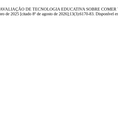
ENTO E AVALIAÇÃO DE TECNOLOGIA EDUCATIVA SOBRE CO
 2025 [citado 8º de agosto de 2026];13(3):6170-83. Disponível em: ht