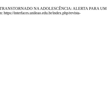
MER TRANSTORNADO NA ADOLESCÊNCIA: ALERTA PARA UM
tps://interfaces.unileao.edu.br/index.php/revista-