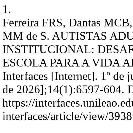
1.
Ferreira FRS, Dantas MCB, 
MM de S. AUTISTAS A
INSTITUCIONAL: DESA
ESCOLA PARA A VIDA A
Interfaces [Internet]. 1º de
de 2026];14(1):6597-604. 
https://interfaces.unileao.e
interfaces/article/view/3938