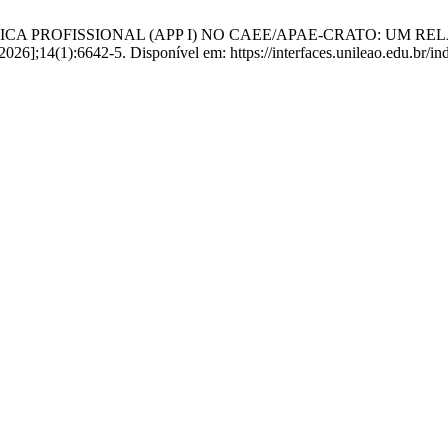
RÁTICA PROFISSIONAL (APP I) NO CAEE/APAE-CRATO: UM R
 2026];14(1):6642-5. Disponível em: https://interfaces.unileao.edu.br/in