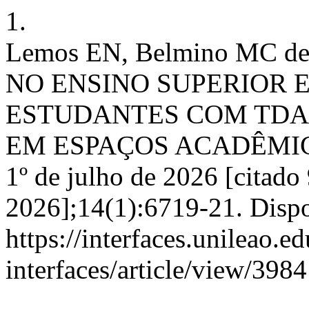
1.
Lemos EN, Belmino MC 
NO ENSINO SUPERIOR 
ESTUDANTES COM TDAH
EM ESPAÇOS ACADÊMICOS. 
1º de julho de 2026 [citado
2026];14(1):6719-21. Disp
https://interfaces.unileao.e
interfaces/article/view/3984