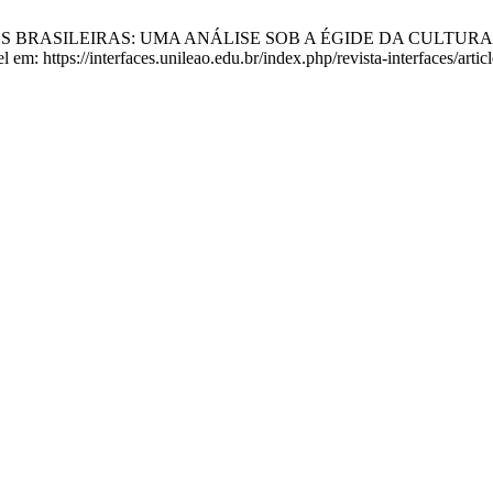
ISÕES BRASILEIRAS: UMA ANÁLISE SOB A ÉGIDE DA CULTURA DO
em: https://interfaces.unileao.edu.br/index.php/revista-interfaces/arti