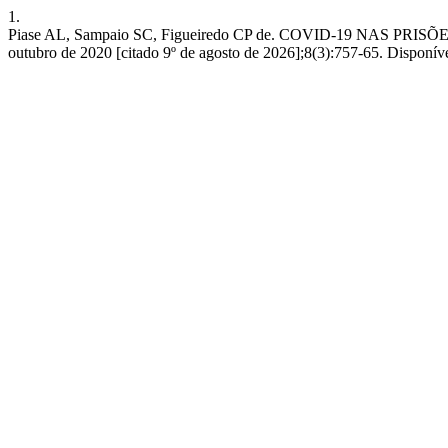
1.
Piase AL, Sampaio SC, Figueiredo CP de. COVID-19 NAS PR
outubro de 2020 [citado 9º de agosto de 2026];8(3):757-65. Disponível 