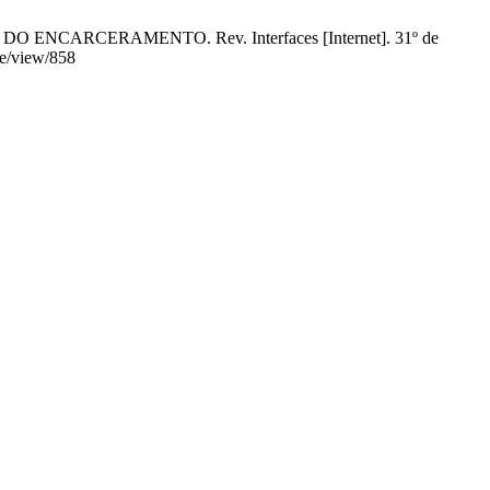
 ENCARCERAMENTO. Rev. Interfaces [Internet]. 31º de
cle/view/858