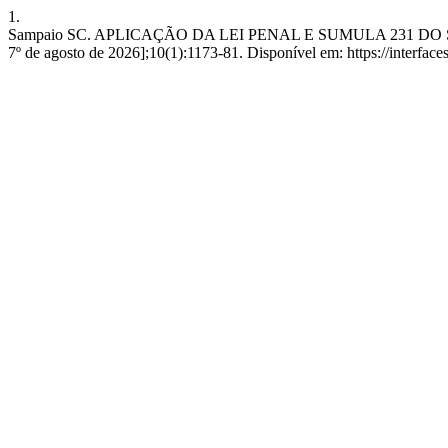
1.
Sampaio SC. APLICAÇÃO DA LEI PENAL E SUMULA 231 DO STJ: 
7º de agosto de 2026];10(1):1173-81. Disponível em: https://interfaces