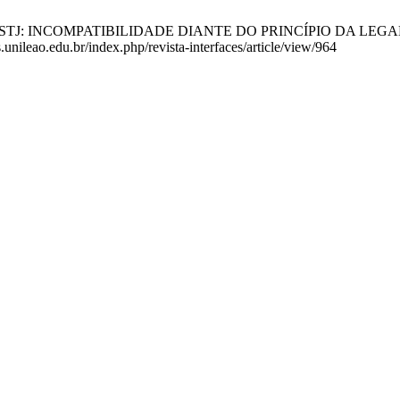
INCOMPATIBILIDADE DIANTE DO PRINCÍPIO DA LEGALIDADE. Rev.
.unileao.edu.br/index.php/revista-interfaces/article/view/964